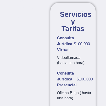
Áreas de
Práctica
Servicios
Penal
y
Civil
Tarifas
Familia
Consulta
Jurídica
$100.000
Virtual
Videollamada
(hasta una hora)
Consulta
Jurídica
$100.000
Presencial
Oficina Buga ( hasta
una hora)