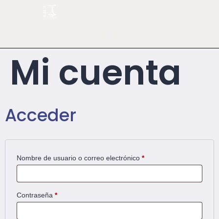
Mi cuenta
Acceder
Nombre de usuario o correo electrónico
*
Contraseña
*