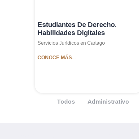
Estudiantes De Derecho.
Habilidades Digitales
Servicios Jurídicos en Cartago
CONOCE MÁS...
Todos
Administrativo
Dirección Corporativa
SANTIAGO D