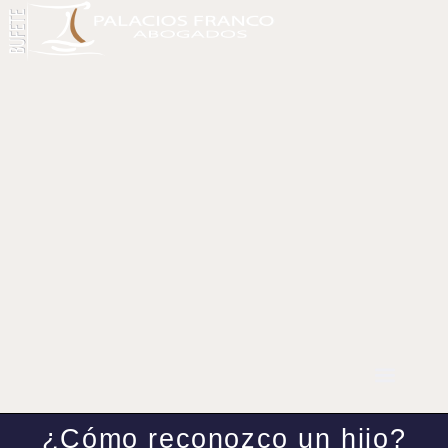
¿Cómo reconozco un hijo?