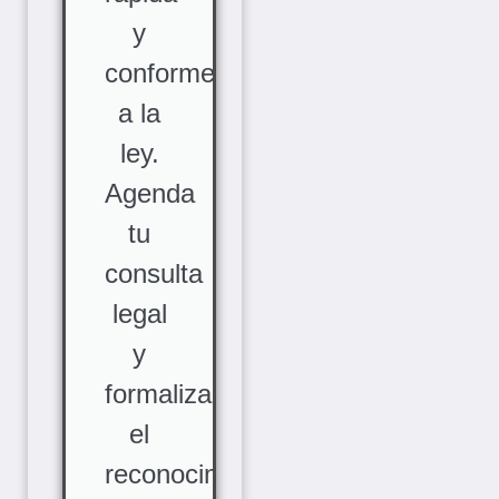
y
conforme
a la
ley.
Agenda
tu
consulta
legal
y
formaliza
el
reconocimiento