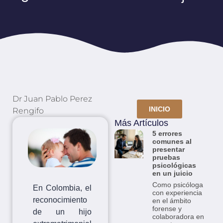
Dr Juan Pablo Perez
INICIO
Rengifo
Más Artículos
5 errores
comunes al
presentar
pruebas
psicológicas
en un juicio
Como psicóloga
En Colombia, el
con experiencia
reconocimiento
en el ámbito
forense y
de un hijo
colaboradora en