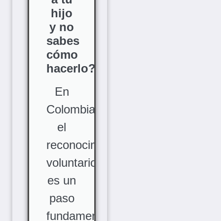
hijo
y no
sabes
cómo
hacerlo?
En
Colombia,
el
reconocimiento
voluntario
es un
paso
fundamental