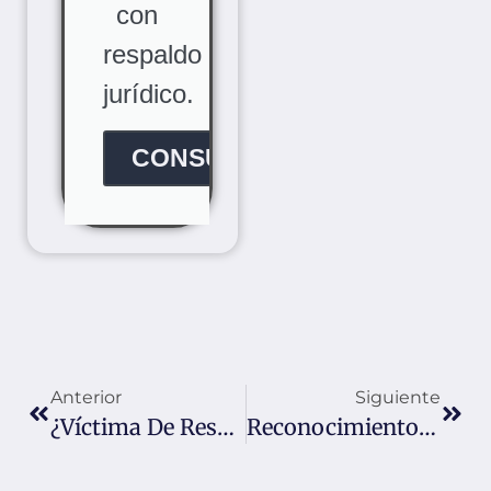
con
respaldo
jurídico.
CONSÚLTANOS
Anterior
Siguiente
¿Víctima De Responsabilidad Médica Del Estado?
Reconocimiento De Madre Cabeza De Familia Para La Detención Domiciliaria En Colombia