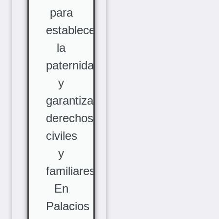
para
establecer
la
paternidad
y
garantizar
derechos
civiles
y
familiares.
En
Palacios