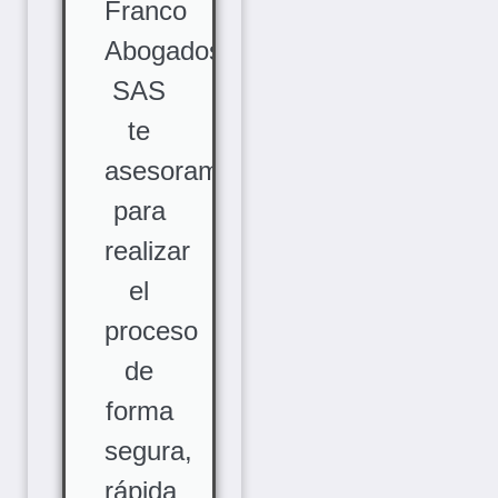
Franco
Abogados
SAS
te
asesoramos
para
realizar
el
proceso
de
forma
segura,
rápida