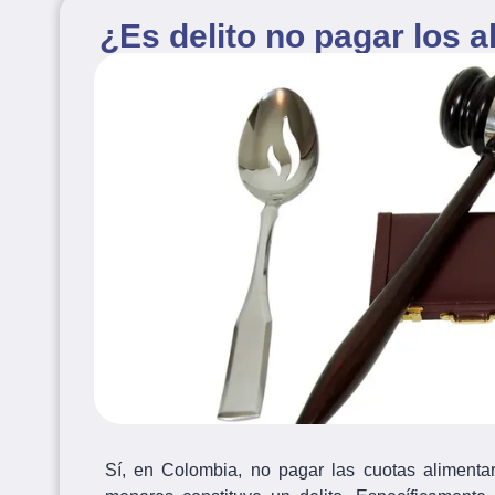
¿Es delito no pagar los a
Sí, en Colombia, no pagar las cuotas alimentar