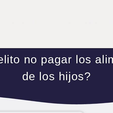
PROFESIONALES
SERVICIOS
ESPAÑA
DI
lito no pagar los al
de los hijos?