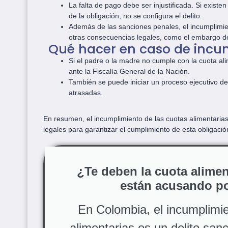
La falta de pago debe ser injustificada. Si exist
de la obligación, no se configura el delito.
Además de las sanciones penales, el incumplimie
otras consecuencias legales, como el embargo de
Qué hacer en caso de incu
Si el padre o la madre no cumple con la cuota al
ante la Fiscalía General de la Nación.
También se puede iniciar un proceso ejecutivo de 
atrasadas.
En resumen, el incumplimiento de las cuotas alimentaria
legales para garantizar el cumplimiento de esta obligació
¿Te deben la cuota aliment
están acusando po
En Colombia, el incumplimie
alimentarias es un delito sanc