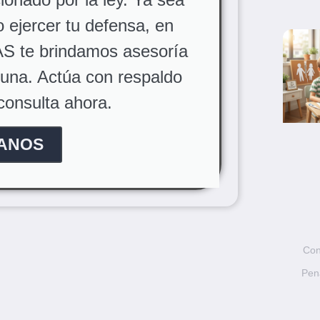
o ejercer tu defensa, en
S te brindamos asesoría
rtuna. Actúa con respaldo
consulta ahora.
ANOS
Con
Pen