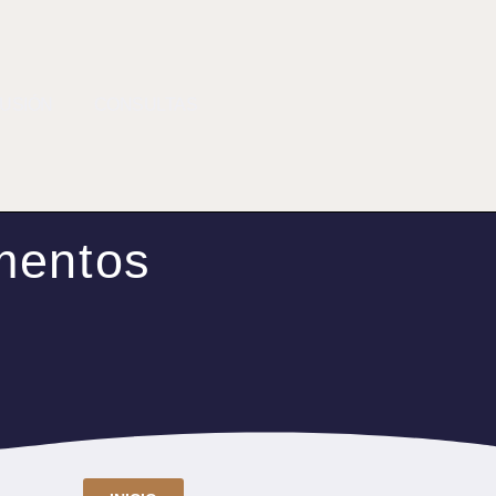
FUSIÓN
CONSULTAS
imentos