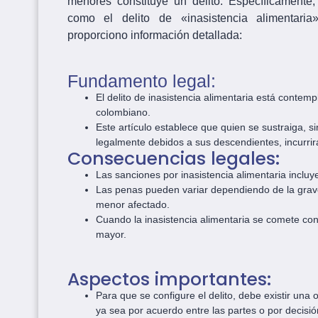
menores constituye un delito. Específicamente, 
como el delito de «inasistencia alimentaria
proporciono información detallada:
Fundamento legal:
El delito de inasistencia alimentaria está contem
colombiano.
Este artículo establece que quien se sustraiga, si
legalmente debidos a sus descendientes, incurri
Consecuencias legales:
Las sanciones por inasistencia alimentaria incluy
Las penas pueden variar dependiendo de la grave
menor afectado.
Cuando la inasistencia alimentaria se comete con
mayor.
Aspectos importantes:
Para que se configure el delito, debe existir una 
ya sea por acuerdo entre las partes o por decisión