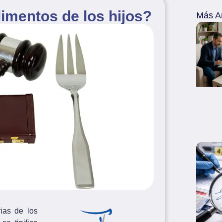
limentos de los hijos?
Más Ar
ias de los