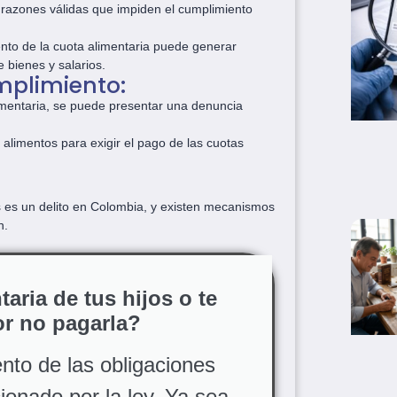
en razones válidas que impiden el cumplimiento
nto de la cuota alimentaria puede generar
 bienes y salarios.
mplimiento:
imentaria, se puede presentar una denuncia
alimentos para exigir el pago de las cuotas
s es un delito en Colombia, y existen mecanismos
n.
aria de tus hijos o te
r no pagarla?
nto de las obligaciones
ionado por la ley. Ya sea