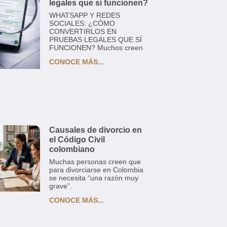
legales que sí funcionen?
WHATSAPP Y REDES
SOCIALES: ¿CÓMO
CONVERTIRLOS EN
PRUEBAS LEGALES QUE SÍ
FUNCIONEN? Muchos creen
CONOCE MÁS...
Causales de divorcio en
el Código Civil
colombiano
Muchas personas creen que
para divorciarse en Colombia
se necesita “una razón muy
grave”.
CONOCE MÁS...