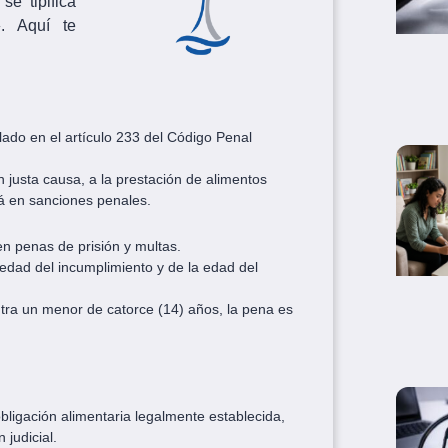
se tipifica
». Aquí te
plado en el artículo 233 del Código Penal
n justa causa, a la prestación de alimentos
rá en sanciones penales.
en penas de prisión y multas.
dad del incumplimiento y de la edad del
tra un menor de catorce (14) años, la pena es
obligación alimentaria legalmente establecida,
 judicial.