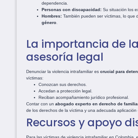
dependencia.
Personas con discapacidad:
Su situación los e
Hombres:
También pueden ser víctimas, lo que 
género
.
La importancia de la
asesoría legal
Denunciar la violencia intrafamiliar es
crucial para deten
víctimas:
Conozcan sus derechos.
Accedan a protección legal.
Reciban acompañamiento jurídico profesional.
Contar con un
abogado experto en derecho de familia
de los derechos de la víctima y una adecuada aplicación d
Recursos y apoyo di
Para las víctimas de violencia intrafamiliar en Colombia,