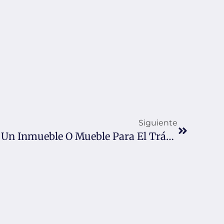
Siguiente
¿Qué Sucede Si Destino Un Inmueble O Mueble Para El Tráfico De Estupefacientes?