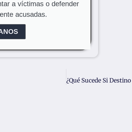
tar a víctimas o defender
mente acusadas.
ANOS