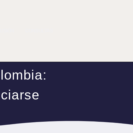
FUSIÓN
CONSULTAS
olombia:
nciarse