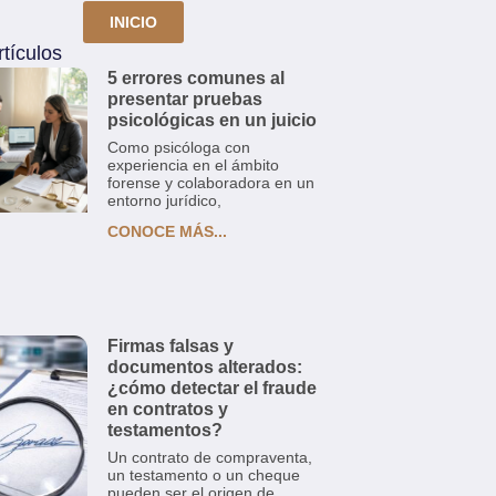
INICIO
tículos
5 errores comunes al
presentar pruebas
psicológicas en un juicio
Como psicóloga con
experiencia en el ámbito
forense y colaboradora en un
entorno jurídico,
CONOCE MÁS...
Firmas falsas y
documentos alterados:
¿cómo detectar el fraude
en contratos y
testamentos?
Un contrato de compraventa,
un testamento o un cheque
pueden ser el origen de