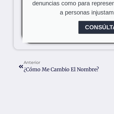
denuncias como para represen
a personas injusta
CONSÚLT
Anterior
¿Cómo Me Cambio El Nombre?