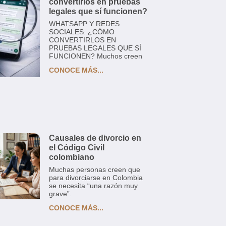
convertirlos en pruebas
legales que sí funcionen?
WHATSAPP Y REDES
SOCIALES: ¿CÓMO
CONVERTIRLOS EN
PRUEBAS LEGALES QUE SÍ
FUNCIONEN? Muchos creen
CONOCE MÁS...
Causales de divorcio en
el Código Civil
colombiano
Muchas personas creen que
para divorciarse en Colombia
se necesita “una razón muy
grave”.
CONOCE MÁS...