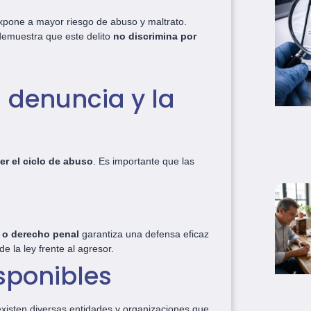
xpone a mayor riesgo de abuso y maltrato.
demuestra que este delito
no discrimina por
 denuncia y la
er el ciclo de abuso
. Es importante que las
 o derecho penal
garantiza una defensa eficaz
e la ley frente al agresor.
sponibles
 existen diversas entidades y organizaciones que