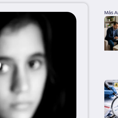
Más Ar