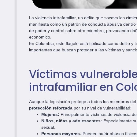
La violencia intrafamiliar, un delito que socava los cimie
manifiesta como un patrón de conducta abusiva dentro de
de poder y control sobre otro miembro, provocando daño 
económico.
En Colombia, este flagelo está tipificado como delito y t
importantes que buscan proteger a las víctimas y sancio
Víctimas vulnerable
intrafamiliar en Co
Aunque la legislación protege a todos los miembros del 
protección reforzada
por su nivel de vulnerabilidad:
Mujeres:
Principalmente víctimas de violencia de
Niños, niñas y adolescentes:
Especialmente susc
sexual.
Personas mayores:
Pueden sufrir abusos físico