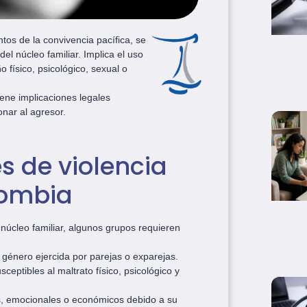
ntos de la convivencia pacífica, se
l núcleo familiar. Implica el uso
físico, psicológico, sexual o
iene implicaciones legales
nar al agresor.
s de violencia
lombia
núcleo familiar, algunos grupos requieren
 género ejercida por parejas o exparejas.
eptibles al maltrato físico, psicológico y
s, emocionales o económicos debido a su