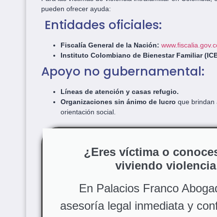
pueden ofrecer ayuda:
Entidades oficiales:
Fiscalía General de la Nación:
www.fiscalia.gov.c
Instituto Colombiano de Bienestar Familiar (IC
Apoyo no gubernamental:
Líneas de atención y casas refugio.
Organizaciones sin ánimo de lucro
que brindan 
orientación social.
¿Eres víctima o conoces
viviendo violencia
En Palacios Franco Aboga
asesoría legal inmediata y confi