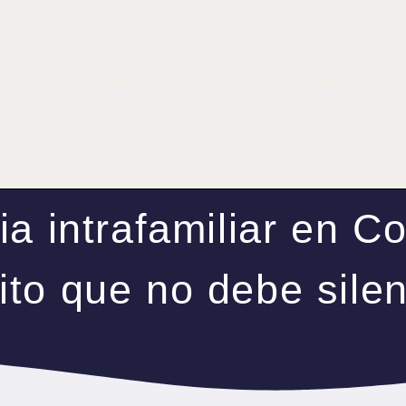
PROFESIONALES
SERVICIOS
ESPAÑA
DI
ia intrafamiliar en C
ito que no debe sile