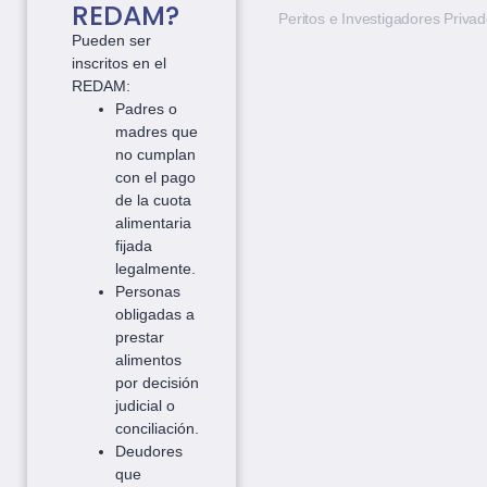
REDAM?
Peritos e Investigadores Priva
Pueden ser
inscritos en el
REDAM:
Padres o
madres que
no cumplan
con el pago
de la cuota
alimentaria
fijada
legalmente.
Personas
obligadas a
prestar
alimentos
por decisión
judicial o
conciliación.
Deudores
que