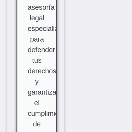
asesoría
legal
especializada
para
defender
tus
derechos
y
garantizar
el
cumplimiento
de