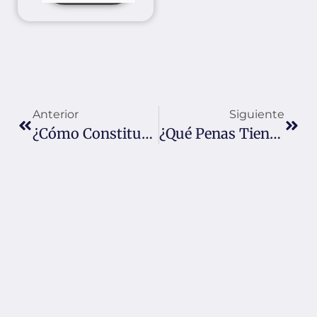
Anterior
Siguiente
¿Cómo Constituyo Un Patrimonio De Familia?
¿Qué Penas Tiene El Delito De Tráfico De Drogas En Colombia?