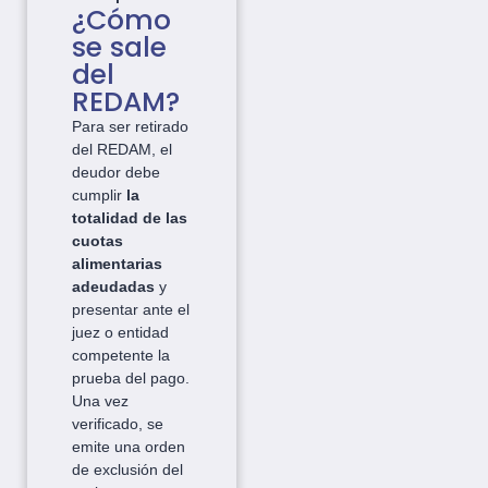
¿Cómo
se sale
del
REDAM?
Para ser retirado
del REDAM, el
deudor debe
cumplir
la
totalidad de las
cuotas
alimentarias
adeudadas
y
presentar ante el
juez o entidad
competente la
prueba del pago.
Una vez
verificado, se
emite una orden
de exclusión del