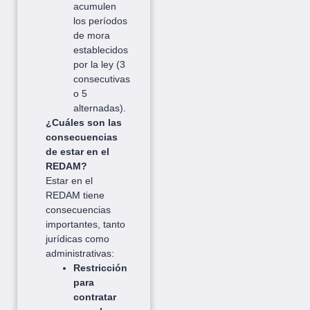
acumulen
los períodos
de mora
establecidos
por la ley (3
consecutivas
o 5
alternadas).
¿Cuáles son las
consecuencias
de estar en el
REDAM?
Estar en el
REDAM tiene
consecuencias
importantes, tanto
jurídicas como
administrativas:
Restricción
para
contratar