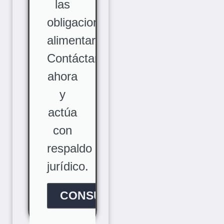
las
obligaciones
alimentarias.
Contáctanos
ahora
y
actúa
con
respaldo
jurídico.
CONSÚLTANOS