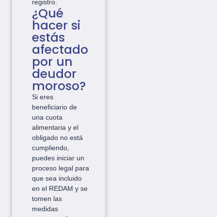
registro.
¿Qué
hacer si
estás
afectado
por un
deudor
moroso?
Si eres
beneficiario de
una cuota
alimentaria y el
obligado no está
cumpliendo,
puedes iniciar un
proceso legal para
que sea incluido
en el REDAM y se
tomen las
medidas