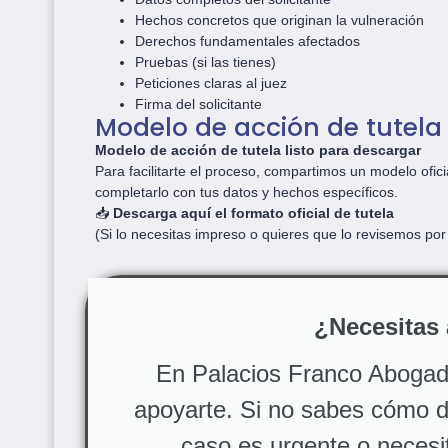
Hechos concretos que originan la vulneración
Derechos fundamentales afectados
Pruebas (si las tienes)
Peticiones claras al juez
Firma del solicitante
Modelo de acción de tutela 
Modelo de acción de tutela listo para descargar
Para facilitarte el proceso, compartimos un modelo ofic
completarlo con tus datos y hechos específicos.
📥
Descarga aquí el formato oficial de tutela
(Si lo necesitas impreso o quieres que lo revisemos por 
¿Necesitas
En Palacios Franco Aboga
apoyarte. Si no sabes cómo dil
caso es urgente o necesit