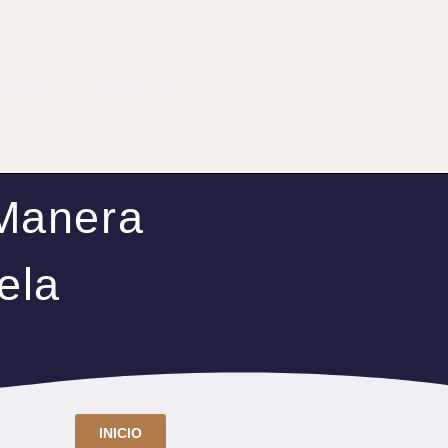
FUSIÓN
CONSULTAS
 Manera
ela
INICIO