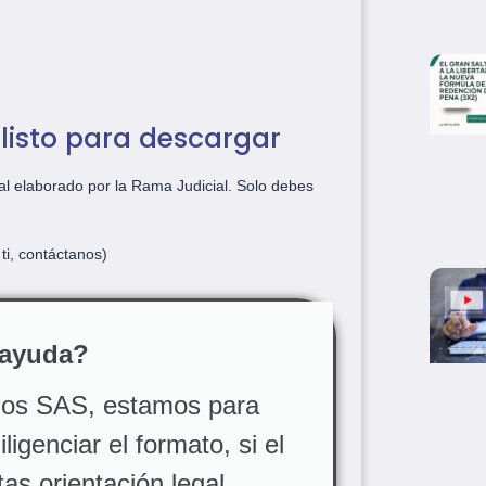
listo para descargar
ial elaborado por la Rama Judicial. Solo debes
ti, contáctanos)
 ayuda?
dos SAS, estamos para
igenciar el formato, si el
as orientación legal,