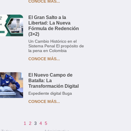
CONOCE MÁS...
El Gran Salto a la
Libertad: La Nueva
Fórmula de Redención
(3×2)
Un Cambio Histórico en el
Sistema Penal El propósito de
la pena en Colombia
CONOCE MÁS...
El Nuevo Campo de
Batalla: La
Transformación Digital
Expediente digital Buga
CONOCE MÁS...
1
2
3
4
5