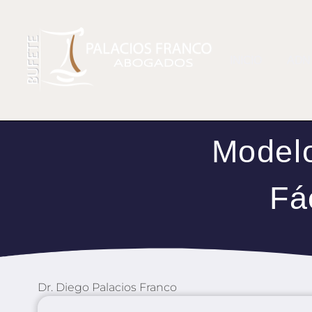
INICIO
ADN
Modelo
Fá
Dr. Diego Palacios Franco