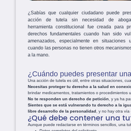
¿Sabías que cualquier ciudadano puede pre
acción de tutela sin necesidad de abog
herramienta constitucional fue creada para pr
derechos fundamentales cuando han sido vu
amenazados, especialmente en situaciones 
cuando las personas no tienen otros mecanismos
a la mano.
¿Cuándo puedes presentar una 
Una acción de tutela es útil, entre otras situaciones, cu
Necesitas proteger tu derecho a la salud en conexi
brindar medicamentos, tratamientos o procedimientos u
No te responden un derecho de petición
, y ya ha p
Sientes que se está vulnerando tu derecho a la igua
libre desarrollo de la personalidad
, y no hay otra vía
¿Qué debe contener una tu
Aunque puede redactarse en términos sencillos, una tute
Datos completos del solicitante