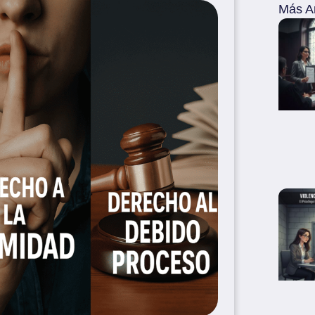
Más Ar