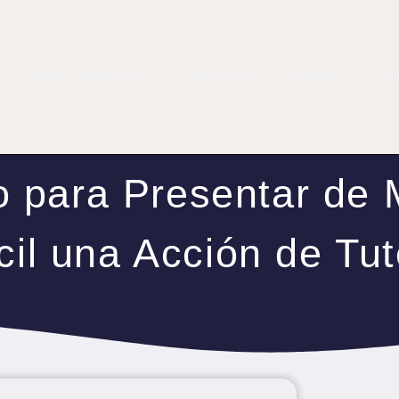
PROFESIONALES
SERVICIOS
ESPAÑA
DI
 para Presentar de
cil una Acción de Tut