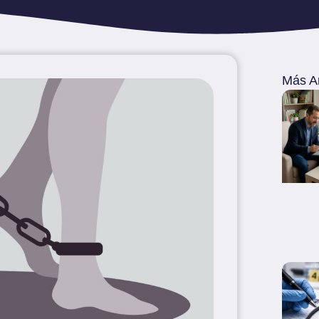
Más Ar