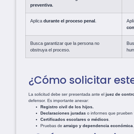
preventiva
.
Aplica
durante el proceso penal
.
Apl
con
Busca garantizar que la persona no
Bus
obstruya el proceso.
hum
¿Cómo solicitar est
La solicitud debe ser presentada ante el
juez de contr
defensor. Es importante anexar:
Registro civil de los hijos.
Declaraciones juradas
o informes que prueben l
Certificados escolares o médicos
.
Pruebas de
arraigo y dependencia económica
.