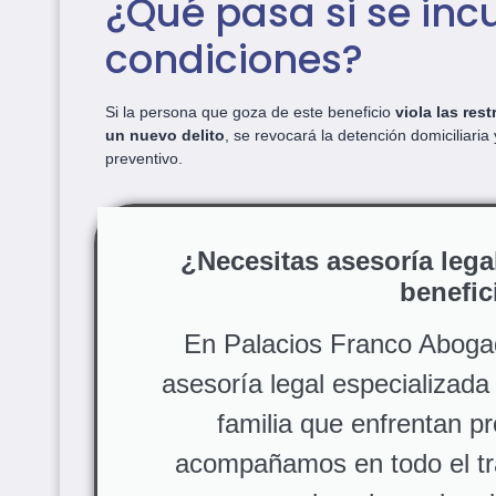
¿Qué pasa si se inc
condiciones?
Si la persona que goza de este beneficio
viola las res
un nuevo delito
, se revocará la detención domiciliaria
preventivo.
¿Necesitas asesoría lega
benefic
En Palacios Franco Aboga
asesoría legal especializad
familia que enfrentan p
acompañamos en todo el tr