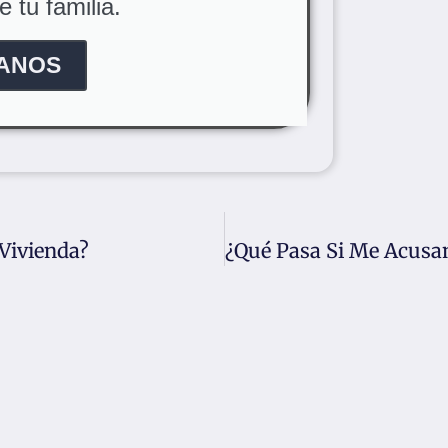
 tu familia.
ANOS
Vivienda?