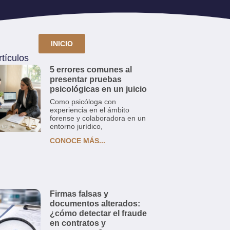
INICIO
tículos
5 errores comunes al
presentar pruebas
psicológicas en un juicio
Como psicóloga con
experiencia en el ámbito
forense y colaboradora en un
entorno jurídico,
CONOCE MÁS...
Firmas falsas y
documentos alterados:
¿cómo detectar el fraude
en contratos y