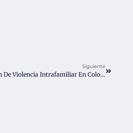
Siguiente
¿Qué Pasa Si Me Acusan De Violencia Intrafamiliar En Colombia?