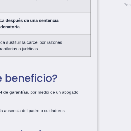
Pen
ica
después de una sentencia
denatoria
.
ca sustituir la cárcel por razones
anitarias o jurídicas.
e beneficio?
ol de garantías
, por medio de un abogado
a ausencia del padre o cuidadores.