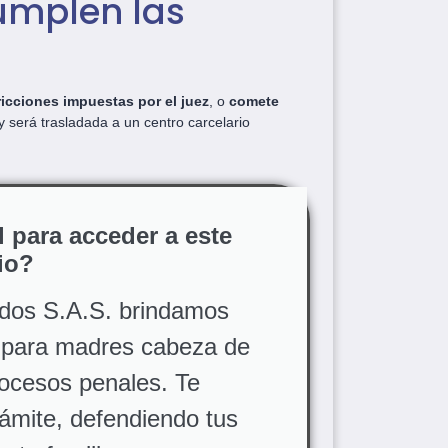
umplen las
tricciones impuestas por el juez
, o
comete
 y será trasladada a un centro carcelario
l para acceder a este
io?
dos S.A.S. brindamos
a para madres cabeza de
rocesos penales. Te
ámite, defendiendo tus