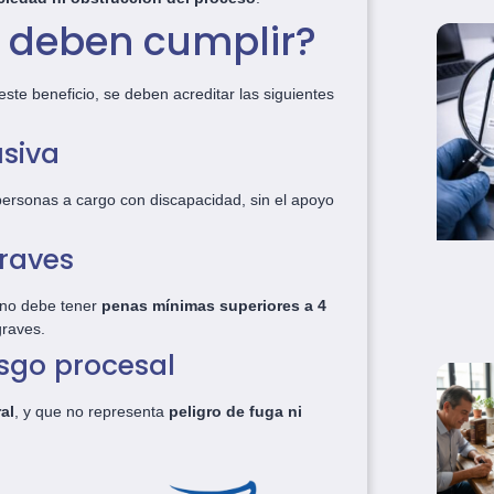
 deben cumplir?
te beneficio, se deben acreditar las siguientes
siva
ersonas a cargo con discapacidad, sin el apoyo
raves
o no debe tener
penas mínimas superiores a 4
graves.
esgo procesal
ral
, y que no representa
peligro de fuga ni