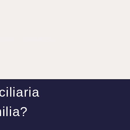
FUSIÓN
CONSULTAS
iliaria
ilia?