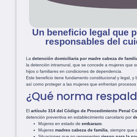
Un beneficio legal que 
responsables del cui
La
detención domiciliaria por madre cabeza de famili
la detención intramural, que se concede a mujeres que s
hijos o familiares en condiciones de dependencia.
Este beneficio tiene fundamento constitucional y legal, y
así como proteger a las mujeres que enfrentan procesos 
¿Qué norma respald
El
artículo 314 del Código de Procedimiento Penal C
detención preventiva en establecimiento carcelario por
d
Mujeres en estado de
embarazo
.
Mujeres
madres cabeza de familia
, siempre que c
Situaciones que no representen
riesgo para la s