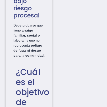
bajo
riesgo
procesal
Debe probarse que
tiene
arraigo
familiar, social o
laboral
, y que no
representa
peligro
de fuga ni riesgo
para la comunidad
.
¿Cuál
es el
objetivo
de