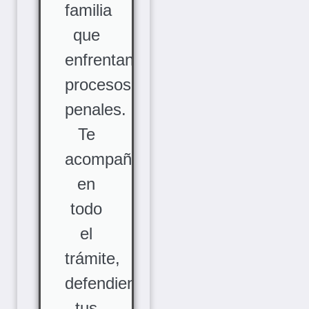
familia
que
enfrentan
procesos
penales.
Te
acompañamos
en
todo
el
trámite,
defendiendo
tus