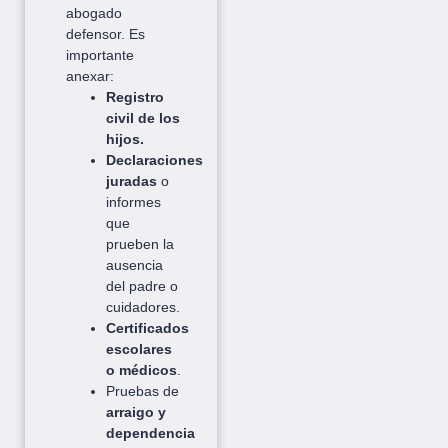
abogado
defensor. Es
importante
anexar:
Registro
civil de los
hijos.
Declaraciones
juradas
o
informes
que
prueben la
ausencia
del padre o
cuidadores.
Certificados
escolares
o médicos
.
Pruebas de
arraigo y
dependencia