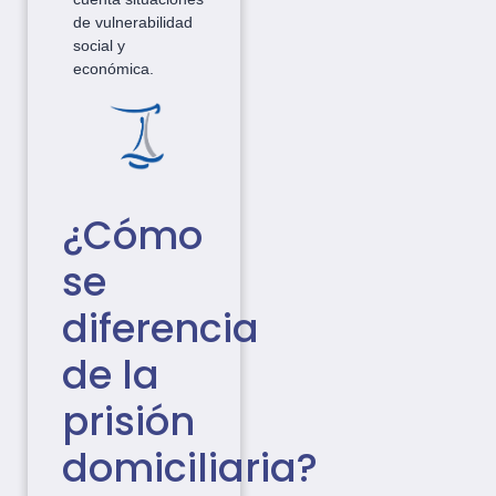
de vulnerabilidad
social y
económica.
¿Cómo
se
diferencia
de la
prisión
domiciliaria?