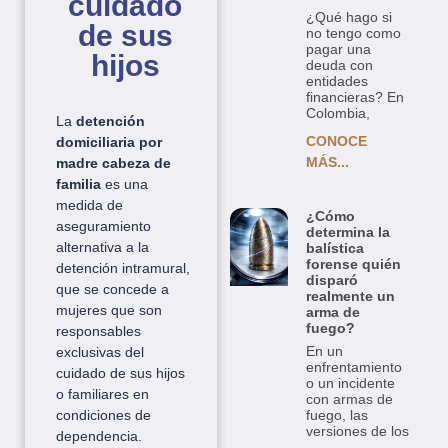
cuidado
¿Qué hago si
de sus
no tengo como
pagar una
hijos
deuda con
entidades
financieras? En
Colombia,
La
detención
CONOCE
domiciliaria por
MÁS...
madre cabeza de
familia
es una
medida de
¿Cómo
aseguramiento
determina la
alternativa a la
balística
forense quién
detención intramural,
disparó
que se concede a
realmente un
mujeres que son
arma de
fuego?
responsables
En un
exclusivas del
enfrentamiento
cuidado de sus hijos
o un incidente
o familiares en
con armas de
fuego, las
condiciones de
versiones de los
dependencia.