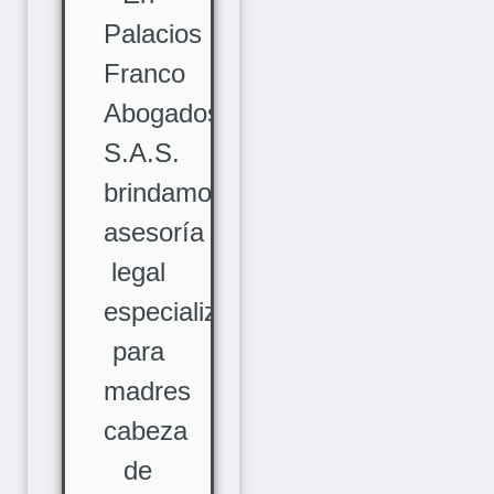
Palacios
Franco
Abogados
S.A.S.
brindamos
asesoría
legal
especializada
para
madres
cabeza
de