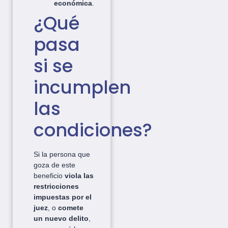
económica
.
¿Qué
pasa
si se
incumplen
las
condiciones?
Si la persona que
goza de este
beneficio
viola las
restricciones
impuestas por el
juez
, o
comete
un nuevo delito
,