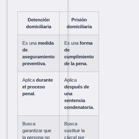
Detención
Prisión
domiciliaria
domiciliaria
Es una
medida
Es una
forma
de
de
aseguramiento
cumplimiento
preventiva
.
de la pena
.
Aplica
durante
Aplica
el proceso
después de
penal
.
una
sentencia
condenatoria
.
Busca
Busca
garantizar que
sustituir la
la persona no
cárcel por