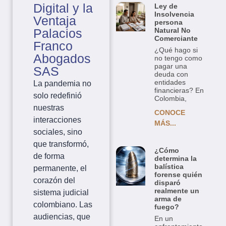
Digital y la
Ley de
Insolvencia
Ventaja
persona
Natural No
Palacios
Comerciante
Franco
¿Qué hago si
Abogados
no tengo como
pagar una
SAS
deuda con
entidades
La pandemia no
financieras? En
solo redefinió
Colombia,
nuestras
CONOCE
interacciones
MÁS...
sociales, sino
que transformó,
¿Cómo
de forma
determina la
balística
permanente, el
forense quién
corazón del
disparó
realmente un
sistema judicial
arma de
colombiano. Las
fuego?
audiencias, que
En un