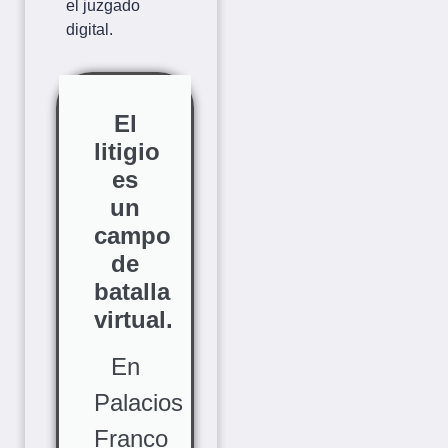
el juzgado
digital.
El
litigio
es
un
campo
de
batalla
virtual.
En
Palacios
Franco