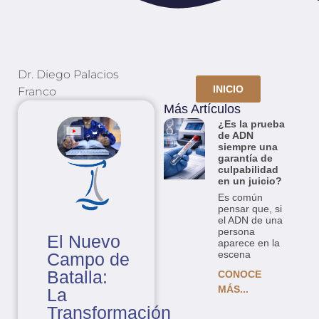
Dr. Diego Palacios
INICIO
Franco
Más Artículos
¿Es la prueba
de ADN
siempre una
garantía de
culpabilidad
en un juicio?
Es común
pensar que, si
el ADN de una
persona
El Nuevo
aparece en la
escena
Campo de
Batalla:
CONOCE
MÁS...
La
Transformación