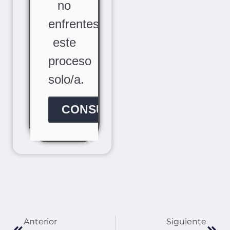
no
enfrentes
este
proceso
solo/a.
CONSÚLTANOS
Anterior
Siguiente