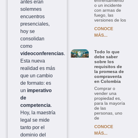
enfrentamiento
antes eran
o un incidente
solemnes
con armas de
fuego, las
encuentros
versiones de los
presenciales,
CONOCE
hoy se
MÁS...
consolidan
como
Todo lo que
videoconferencias
.
debe saber
Esta nueva
sobre los
requisitos de
realidad es más
la promesa de
que un cambio
compraventa
en Colombia
de formato: es
Comprar o
un
imperativo
vender una
de
propiedad es,
para la mayoría
competencia
.
de las
Hoy, la maestría
personas, uno
de
legal se mide
CONOCE
tanto por el
MÁS...
dominio del