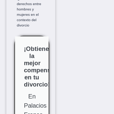
derechos entre
hombres y
mujeres en el
contexto del
divorcio
¡Obtiene
la
mejor
compensación
en tu
divorcio!
En
Palacios