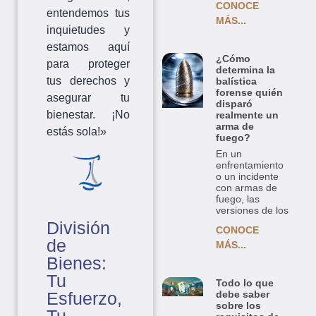
CONOCE
entendemos tus
MÁS...
inquietudes y
estamos aquí
¿Cómo
para proteger
determina la
tus derechos y
balística
forense quién
asegurar tu
disparó
bienestar. ¡No
realmente un
arma de
estás sola!»
fuego?
En un
enfrentamiento
o un incidente
con armas de
fuego, las
versiones de los
División
CONOCE
de
MÁS...
Bienes:
Tu
Todo lo que
debe saber
Esfuerzo,
sobre los