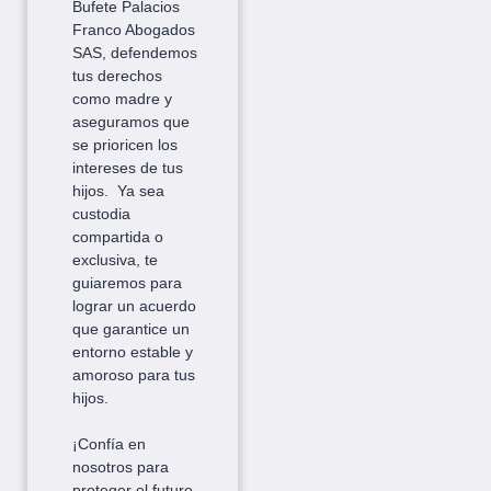
Bufete Palacios
Franco Abogados
SAS, defendemos
tus derechos
como madre y
aseguramos que
se prioricen los
intereses de tus
hijos. Ya sea
custodia
compartida o
exclusiva, te
guiaremos para
lograr un acuerdo
que garantice un
entorno estable y
amoroso para tus
hijos.
¡Confía en
nosotros para
proteger el futuro