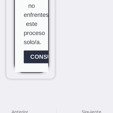
no
enfrentes
este
proceso
solo/a.
CONSÚLTANOS
Anterior
Siguiente