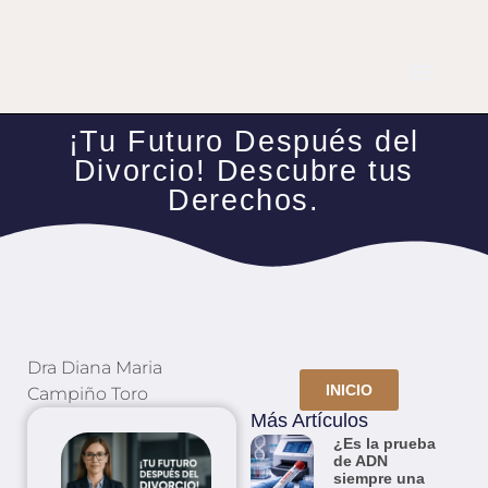
¡Tu Futuro Después del
Divorcio! Descubre tus
Derechos.
Dra Diana Maria
INICIO
Campiño Toro
Más Artículos
¿Es la prueba
de ADN
siempre una