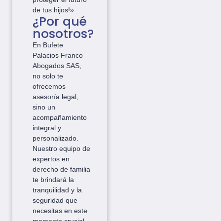
de tus hijos!»
¿Por qué
nosotros?
En Bufete
Palacios Franco
Abogados SAS,
no solo te
ofrecemos
asesoría legal,
sino un
acompañamiento
integral y
personalizado.
Nuestro equipo de
expertos en
derecho de familia
te brindará la
tranquilidad y la
seguridad que
necesitas en este